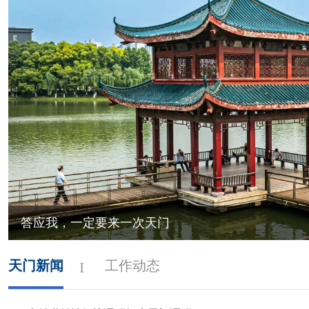
答应我，一定要来一次天门
天门新闻
工作动态