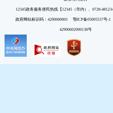
12345政务服务便民热线【12345（市内）、0728-4812
政府网站标识码：4290060001 鄂ICP备05005537号
42900602000138号