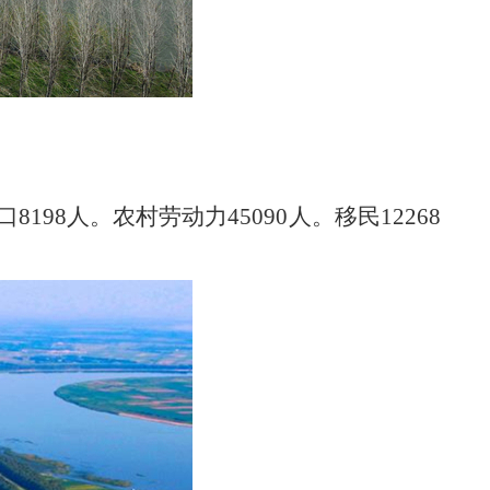
口8198人。农村劳
动力45090人。移民12268