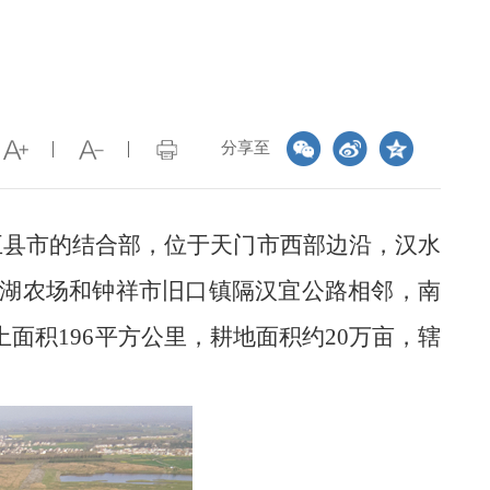
分享至
五县市的结合部，位于天门市西部边沿，汉水
湖农场和钟祥市旧口镇隔汉宜公路相邻，南
积196平方公里，耕地面积约20万亩，辖