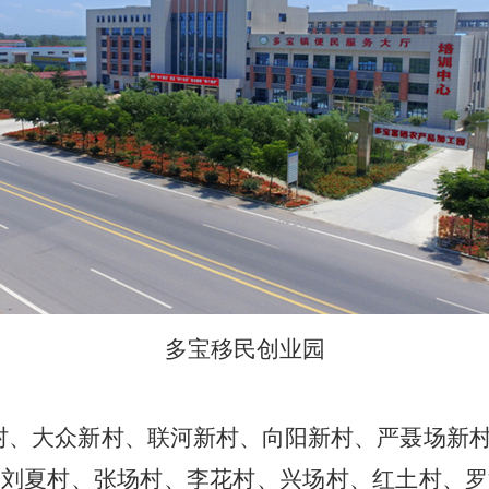
多宝移民创业园
村、大众新村、联河新村、向阳新村、严聂场新
、刘夏村、张场村、李花村、兴场村、红土村、罗