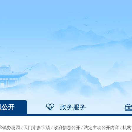
息公开
政务服务
乡镇办场园
/
天门市多宝镇
/
政府信息公开
/
法定主动公开内容
/
机构