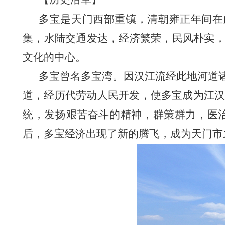
多宝是天门西部重镇，
清朝雍正年间在
集，水陆交通发达，经济繁荣，民风朴实
文化的中心。
多宝曾名多宝湾。因汉江流经此地河道
道，经历代劳动人民开发，使多宝成为江
统，发扬
艰苦奋斗的精神，群策群力，医
后，多宝经济出现了新的腾飞，成为天门市