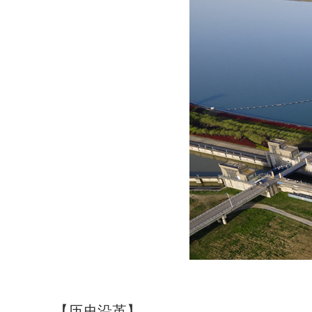
【历史沿革】