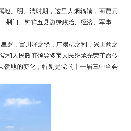
属地。明、清时期，这里人烟辐辏，商贾云
、荆门、钟祥五县边缘政治、经济、军事、
塘星罗，富川泽之饶，广粮棉之利，兴工商之
后，党和人民政府领导多宝人民继承光荣革命传
天覆地的变化，特别
是党的十一届三中全会