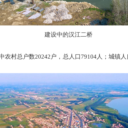
建设中的汉江
二桥
中农村总户数20242户，总人口79104人；城镇人