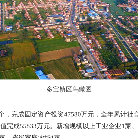
多宝镇区鸟瞰图
1个，完成固定资产投资47580万元，全年累计社
产值完成55833万元。新增规模以上工业企业1家
家、省级家庭农场1家。