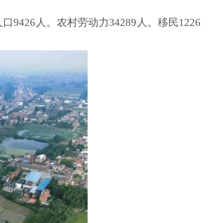
9426人。农村劳动力34289人。移民1226