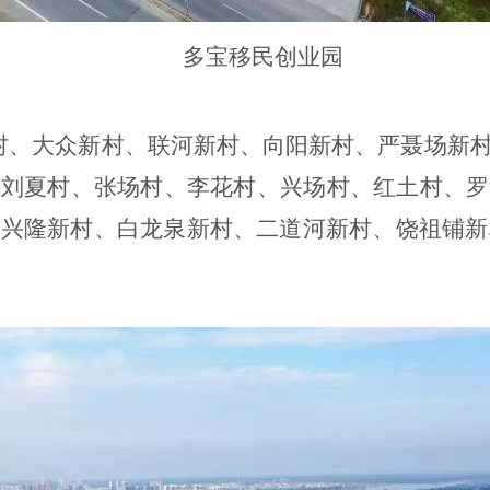
多宝移民创业园
村、大众新村、联河新村、向阳新村、严聂场新
、刘夏村、张场村、李花村、兴场村、红土村、罗
兴隆新村、白龙泉新村、二道河新村、饶祖铺新