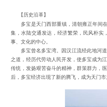
【历史沿革】
多宝是天门西部重镇，清朝雍正年间
集，水陆交通发达，经济繁荣，民风朴实
事、文化的中心。
多宝曾名多宝湾。因汉江流经此地河
之道，经历代劳动人民开发，使多宝成为江
传统，发扬艰苦奋斗的精神，群策群力，
后，多宝经济出现了新的腾飞，成为天门市