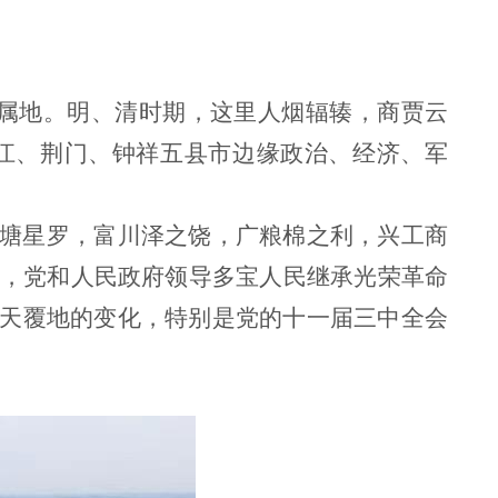
属地。明、清时期，这里人烟辐辏，商贾云
江、荆门、钟祥五县市边缘政治、经济、军
塘星罗，富川泽之饶，广粮棉之利，兴工商
后，党和人民政府领导多宝人民继承光荣革命
天覆地的变化，特别是党的十一届三中全会