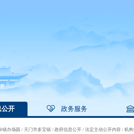
息公开
政务服务
乡镇办场园
/
天门市多宝镇
/
政府信息公开
/
法定主动公开内容
/
机构