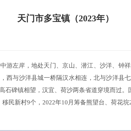
天门市多宝镇（2023年）
水中游左岸，地处天门、京山、潜江、沙洋、钟祥
场，西与沙洋县城一桥隔汉水相连，北与沙洋县七
高石碑镇相望，汉宜、荷沙两条省道穿境而过。国土
：移民新村9个，
2022年10月筹备熊望台、荷花