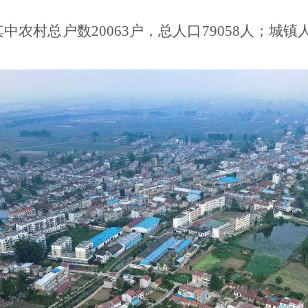
中农村总户数20063户，总人口79058人；城镇人口