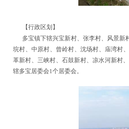
【行政区划】
多宝镇下辖兴宝新村、张李村、风景新
垸村、中原村、曾岭村、沈场村、庙湾村
革新村、三峡村、石鼓新村、凉水河新村、
辖多宝居委会1个居委会。