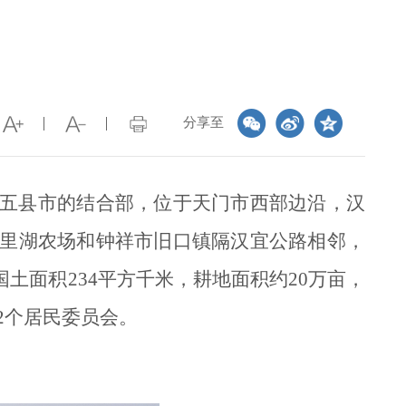
分享至
五县市的结合部，位于天门市西部边沿，汉
里湖农场和钟祥市旧口镇隔汉宜公路相邻，
面积234平方千米，耕地面积约20万亩，
垸2个居民委员会。