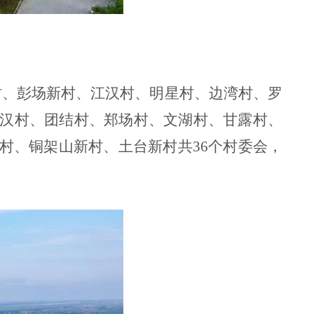
村、彭场新村、江汉村、明星村、边湾村、罗
汉村、团结村、郑场村、文湖村、甘露村、
村、铜架山新村、土台新村共36个村委会，