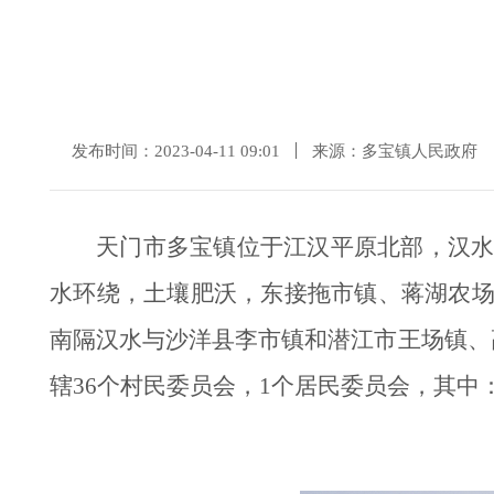
发布时间：2023-04-11 09:01
来源：多宝镇人民政府
天门市多宝镇位于江汉平原北部，汉
水环绕，土壤肥沃，东接拖市镇、蒋湖农
南隔汉水与沙洋县李市镇和潜江市王场镇、
辖36个村民委员会，1个居民委员会，其中