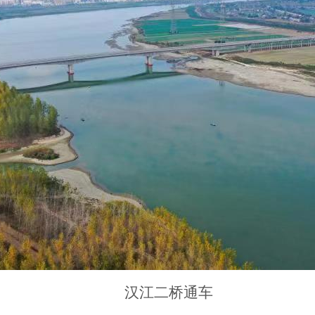
汉江二桥通车