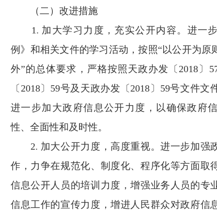
（二）改进措施
1.
加大学习力度，
充实公开内容
。进一
例》和相关文件的学习活动，
按照“以公开为原
外”的总体要求，严格按照
天政办发〔
2018
〕
5
〔
2018
〕
59
号及天政办发〔
2018
〕
59
号文件文
进一步加大政府信息公开力度，以确保政府
性、全面性和及时性。
2.
加大公开力度，高度重视。进一步加强
作，力争在规范化、制度化、程序化等方面取
信息公开人员的培训力度，增强业务人员的专
信息工作的宣传力度，增进人民群众对政府信