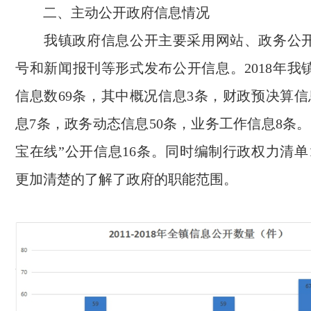
二、主动公开政府信息情况
我镇政府信息公开主要采用网站、政务公
号和新闻报刊等形式发布公开信息。
2018
年我
信息数
69
条，
其中概况信息
3
条，财政预决算信
息
7
条，政务动态信息
50
条，业务工作信息
8
条。
宝在线”公开信息
16
条。
同时编制行政权力清单
更加清楚的了解了政府的职能范围。