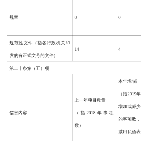
规章
0
0
规范性文件（指各行政机关印
14
4
发的有正式文号的文件）
第二十条第（五）项
本年增/减
（指2019年
上一年项目数量
增加或减少
信息内容
（指2018年事项
的事项数，
数）
减用负值表