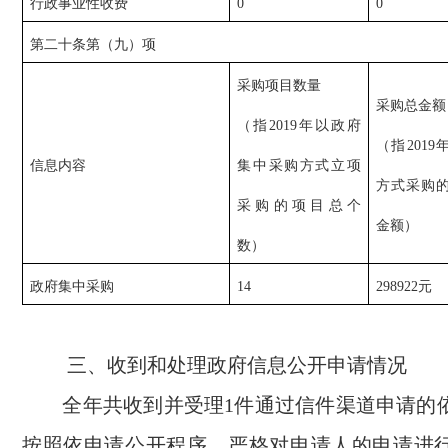
行政事业性收费
0
0
第二十条第（九）项
采购项目数量
采购总金额
（指2019年以政府
（指201
信息内容
集中采购方式立项
方式采购
采购的项目总个
金额）
数）
政府集中采购
14
298922元
三、收到和处理政府信息公开申请情况
全年共收到并受理1件通过信件渠道申请的
按照依申请公开程序，严格对申请人的申请进