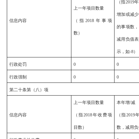
（指2019年
上一年项目数量
增加或减少
信息内容
（指2018年事项
的事项数，
数）
减用负值表
示，如-8）
行政处罚
0
0
行政强制
0
0
第二十条第（八）项
上一年项目数量
本年增/减
信息内容
（指2018年收费项
（指201
目数）
数，减用负