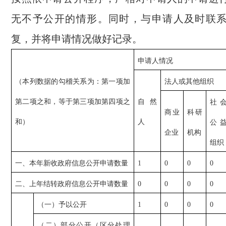
无不予公开的情形。同时，与申请人及时联
复，并将申请情况做好记录。
申请人情况
（本列数据的勾稽关系为：第一项加
法人或其他组织
第二项之和，等于第三项加第四项之
自然
社
商业
科研
和）
人
公
企业
机构
组织
一、本年新收政府信息公开申请数量
1
0
0
0
二、上年结转政府信息公开申请数量
0
0
0
0
（一）予以公开
1
0
0
0
（二）部分公开（区分处理