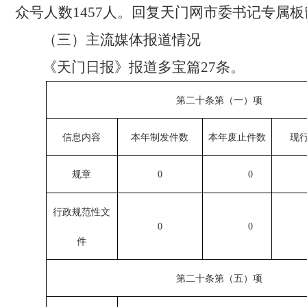
众号人数1457人。回复天门网市委书记专属板
（三）主流媒体报道情况
《天门日报》报道多宝篇
27条。
第二十条第（一）项
信息内容
本年制发件数
本年废止件数
现
规章
0
0
行政规范性文
0
0
件
第二十条第（五）项