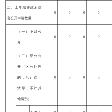
二、上年结转政府信
0
0
0
0
息公开申请数量
（一）予以公
0
0
0
0
开
（二）部分公
开（区分处理
的，只计这一
0
0
0
0
情形，不计其
他情形）