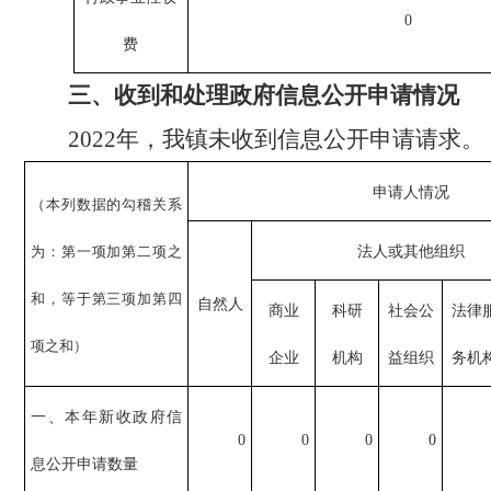
0
费
三、收到和处理政府信息公开申请情况
2022年，我镇未收到信息公开申请请求。
申请人情况
（本列数据的勾稽关系
为：第一项加第二项之
法人或其他组织
和，等于第三项加第四
自然人
商业
科研
社会公
法律
项之和）
企业
机构
益组织
务机
一、本年新收政府信
0
0
0
0
息公开申请数量