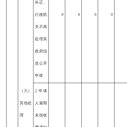
补正、
行政机
0
0
0
0
关不再
处理其
政府信
息公开
申请
（六）
2.申请
其他处
人逾期
理
未按收