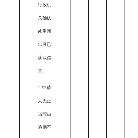
行政机
关确认
或重新
出具已
获取信
息
1.申请
人无正
当理由
逾期不