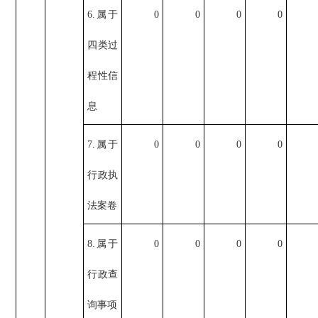
6.属于
0
0
0
0
四类过
程性信
息
7.属于
0
0
0
0
行政执
法案卷
8.属于
0
0
0
0
行政查
询事项