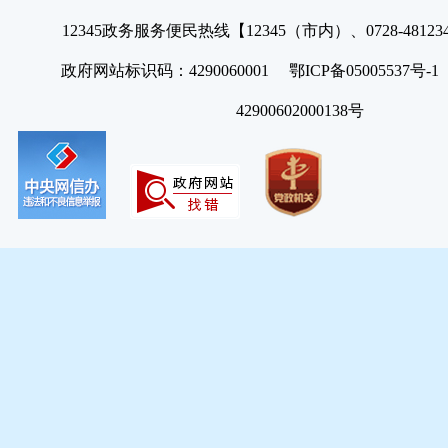
12345政务服务便民热线【12345（市内）、0728-4812
政府网站标识码：4290060001 鄂ICP备05005537号
42900602000138号