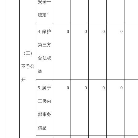
安全一
稳定”
4.保护
0
0
0
0
第三方
（三）
合法权
不予公
益
开
5.属于
0
0
0
0
三类内
部事务
信息