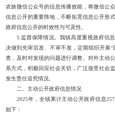
农旅
微信
公众号
的信息传播效能
，
将微信公
信息公开的重要阵地，不断
拓宽
信息
公开形
政府信息公开的时效性与可及性
。
5.监督保障情况。
我镇
高度重视政府信
决做到先审后发、不审不发，定期组织开展
“
查，及时对发现的问题进行调整
。
对外主动
系方式，积极回应社会关切，广泛接受社会
发生责任追究情况。
二、主动公开政府信息情况
2025年，全镇累计主动公开政府信息
257
如下：