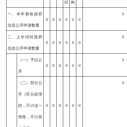
织
构
一、本年新收政府
0
0
0
0
0
0
0
信息公开申请数量
二、上年结转政府
0
0
0
0
0
0
0
信息公开申请数量
（一）予以公
0
0
0
0
0
0
0
开
（二）部分公
0
开（区分处理
的，只计这一
0
0
0
0
0
0
情形，不计其