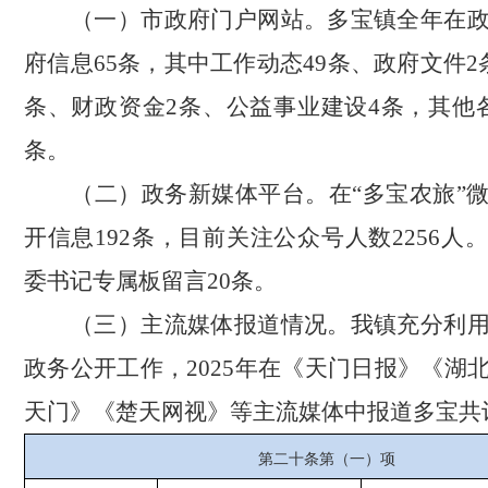
（一）市政府门户网站。
多宝镇全年在
府信息
65
条，其中工作动态
49条、
政府文件
2
条、财政资金2条、公益事业建设4条，
其他
条。
（二）政务新媒体平台。
在
“
多宝农旅
”
开信息192条，目前关注公众号人数2256人
委书记专属板留言20条。
（三）主流媒体报道情况。
我镇充分利
政务公开工作，
2025年在
《天门日报》《湖
天门》《楚天网视》等主流媒体中报道多宝共
第二十条第（一）项