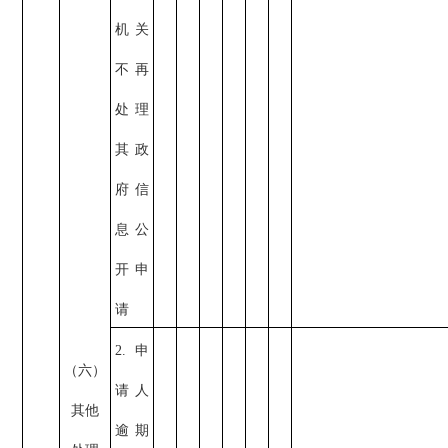
机关
不再
处理
其政
府信
息公
开申
请
2.申
（六）
请人
其他
逾期