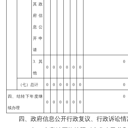
其政
府信
息公
开申
请
3.其
0
0
0
0
0
0
0
他
（七）总计
0
0
0
0
0
0
0
四、结转下年度继
0
0
0
0
0
0
0
续办理
四、政府信息公开行政复议、行政诉讼情