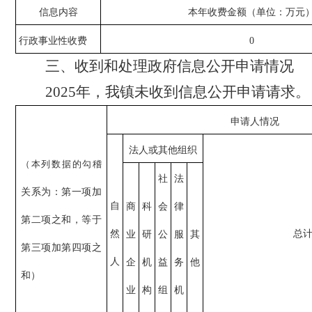
信息内容
本年收费金额（单位：万元
行政事业性收费
0
三、收到和处理政府信息公开申请情况
2025年，我镇未收到信息公开申请请求。
申请人情况
法人或其他组织
（本列数据的
勾稽
社
法
关系为：第一项加
自
商
科
会
律
第二项之和，等于
然
总
业
研
公
服
其
第三项加第四项之
人
企
机
益
务
他
和）
业
构
组
机