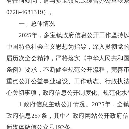
有任何疑问，请与多宝镇党政综合办公室联
0728-
4
681319
）。
一、总体情况
2025年，
多宝
镇政府信息公开工作坚持
中国特色社会主义思想为指导，
深入贯彻党
届历次全会精神，严格落实《
中华人民共和
条例
》要求，不断健全规范公开流程，完善
重点公开公益事业建设、工作动态、行政执
心关切事项，政府信息公开制度化、规范化水
1.政府信息主动公开情况。
2025年，
政府信息
257
条，其中在政府网站公开政府信
新媒体微信公众号
192
条。