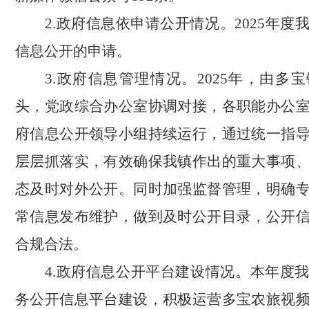
2.政府信息依申请公开情况。
202
5
年度
信息公开的申请。
3.政府信息管理情况。
2025年，
由
多宝
头，党政综合办公室协调对接，各职能
办公
府信息公开领导小组
持续运行
，
通过
统一指
层层抓落实，
有效确保我
镇作出的重大事项
态及时对外公开
。
同时加强监督管理，
明确
常信息发布维护，做到及时公开目录，公开
合规合法
。
4.政府信息公开平台建设情况。
本年度
务公开信息平台建设，
积极运营
多宝农旅视