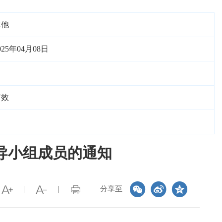
其他
025年04月08日
有效
导小组成员的通知
分享至