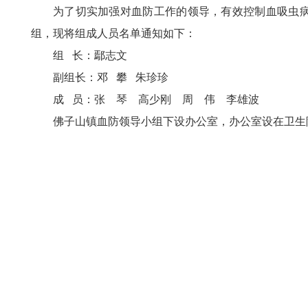
为了切实加强对血防工作的领导，有效控制血吸虫
组，现将组成人员名单通知如下：
组 长：鄢志文
副组长：邓 攀 朱珍珍
成 员：张 琴 高少刚 周 伟 李雄波
佛子山镇血防领导小组下设办公室，办公室设在卫生