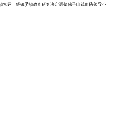
镇实际，经镇委镇政府研究决定调整佛子山镇血防领导小