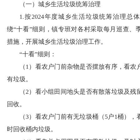
（一）城乡生活垃圾统筹治理
1.按2024年度城乡生活垃圾统筹治理总
绕“十看”细则，镇专班对各村采取每月巡查、
措施，开展城乡生活垃圾治理工作。
“十看”细则：
（1）看农户门前杂物是否摆放有序，看农
有垃圾。
（2）看小组田间地头是否有散落垃圾及残
回收。
（3）看农户门前有无垃圾桶（5户1桶），
时回收桶内垃圾。