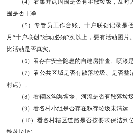
（4）看集并点周围是否有零散垃圾，及时
围是否干净。
（5）专管员工作台账、十户联创记录是
月“十户联创”活动必须2次以上，要有活动图片
比活动是否真实。
（6）看存在安全隐患的自建房排查、喷漆
（7）看公共区域是否有散落垃圾、是否整
村点）。
（8）看辖区沟渠塘堰、河流是否有散落垃
（9）看各村小组是否存在积存垃圾未清运
（10）看各村辖区道路是否按要求保洁到
散落垃圾）。