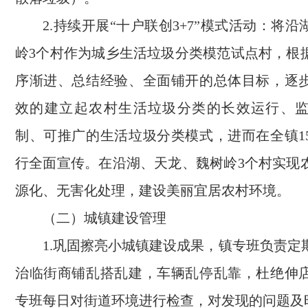
2.持续开展“十户联创3+7”模式活动：将
岭3个村作为城乡生活垃圾分类模范试点村，根
序渐进、总结经验、全面铺开的总体目标，逐
效的建立起农村生活垃圾分类的长效运行、
制、可推广的生活垃圾分类模式，进而在全镇1
行全面宣传。在沿湖、天龙、魏树岭3个村实现
源化、无害化处理，建设美丽宜居农村环境。
（二）城镇建设管理
1.巩固擦亮小城镇建设成果，镇专班负责定
治临街商铺乱搭乱建，车辆乱停乱靠，杜绝伸
专班每日对街道环境进行检查，对发现的问题及