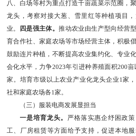
八、白场等村为重点打造千亩蔬菜示范
圈，
龙头，考察对接大葱、雪里红等种植项目，
业。
四是强主体。
推动农业由生产型向经营
育合作社、家庭农场等市场经营主体，积极
鼓励连片种植，不断提高农业集约化、专业
会化水平，力争
2023年引进种养殖面积200亩
家。培育市级以上农业产业化龙头企业1家
社和家庭农场各1家。
（三）服装电商发展显担当
一是培育龙头。
严格落实惠企纾困政策
工、厂房租赁等方面给予支持，促进本地服