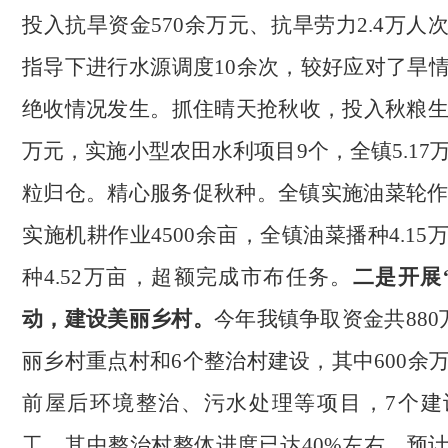
投入抗旱资金570余万元、抗旱劳力2.4万人
指导下进行水源调度10余次，较好应对了旱
绝收情况发生。抓住晴天抢秋收，投入秋粮生
万元，实施小型农田水利项目9个，全镇5.17
粒归仓。精心服务促秋种。全镇实施油菜轮作3
实施机耕作业4500余亩，全镇油菜播种4.1
种4.52万亩，超额完成市布任务。
二是开展
动，建设美丽乡村。
今年我镇争取资金共
88
丽乡村重点村和6个整治村建设，其中600余
前屋后环境整治、污水处理等项目，7个建
工，其中整治村整体进度已达40%左右，预