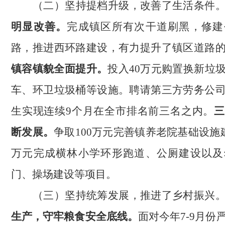
（二）坚持提档升级，改善了生活条件
明显改善。
完成镇区所有次干道刷黑，修建
路，推进西环路建设，有力提升了镇区道路
镇容镇貌全面提升。
投入
40万元购置换新垃
车、环卫垃圾桶等设施。聘请第三方劳务公
生实现连续9个月在全市排名前三名之内。
三
断发展。
争取
100万元完善镇养老院基础设施建
万元完成横林小学环形跑道、公厕建设以及
门、操场建设等项目。
（三）坚持统筹发展，推进了乡村振兴
生产，守牢粮食安全底线。
面对今年
7-9月