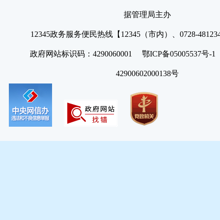
据管理局主办
12345政务服务便民热线【12345（市内）、0728-4812
政府网站标识码：4290060001 鄂ICP备05005537号
42900602000138号