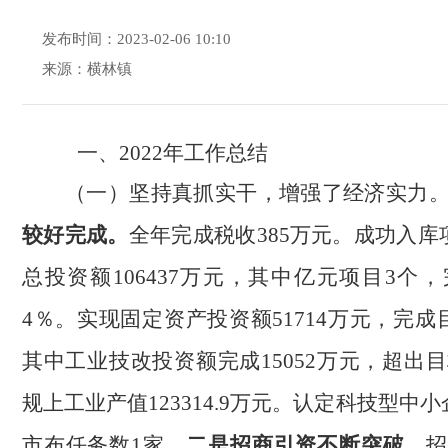
发布时间：2023-02-06 10:10
来源：横林镇
一、
2022年工作总结
（一）坚持真抓实干，增强了经济实力
较好完成。
全年完成税收
385万元。成功入库
总投资额106437万元，其中亿元项目3个，
4％。实现固定资产投资额51714万元，完成
其中工业技改投资额完成15052万元，超出目
规上工业产值123314.9万元。认定科技型中
市布任务数1家。
二是招商引资不断突破。
招