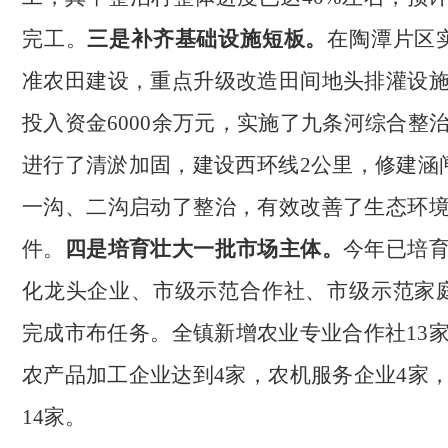
完工。
三是补齐基础设施短板。
在陶潭片区
准农田建设，重点升级改造田间地头排灌设
投入资金6000余万元，实施了九条河综合整
进行了清淤加固，建设西环线2公里，修建涵
一沟、二沟启动了整治，有效改善了生态环
件。
四是培育壮大一批市场主体。
今年已培
化龙头企业、市级示范合作社、市级示范家
完成市布任务。全镇新增农业专业合作社13
农产品加工企业达到4家，农机服务企业4家
14家。