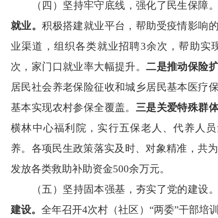
（四）坚持牢守底线，强化了民生保障
就业。
积极搭建就业平台，帮助受疫情影响
业渠道，组织各类就业招聘
3余次，帮助实现
次，家门口就业率大幅提升。
二是推动保险
居民社会养老保险征收和城乡居民基本医疗
基本实现农村参保全覆盖。
三是关爱特殊群
横林中心福利院，实行五保老人、代养人员
养。各项民生政策落实及时、对象精准，共
发放各类救助补助资金500余万元。
（五）坚持固本强基，夯实了党的建设
建设。
全年召开
4次村（社区）“两委”干部培训