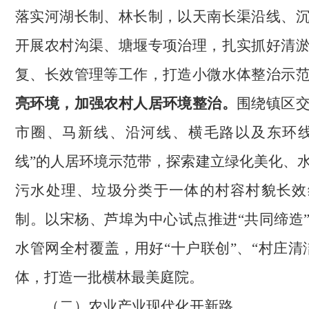
落实河湖长制、林长制，以天南长渠沿线、
开展农村沟渠、塘堰专项治理，扎实抓好清
复、长效管理等工作，打造小微水体整治示
亮环境，加强农村人居环境整治。
围绕镇区
市圈、马新线、沿河线、横毛路以及东环
线”的人居环境示范带，探索建立绿化美化、
污水处理、垃圾分类于一体的村容村貌长效
制。以宋杨、芦埠为中心试点推进“共同缔造
水管网全村覆盖，用好“十户联创”、“村庄清
体，打造一批横林最美庭院。
（二）
农业产业现代化开新路