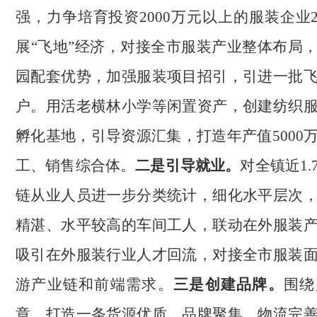
强，力争培育投资
2000万元以上的服装企业
展“飞地”经济，对接全市服装产业整体布局
园配套优势，加强服装项目招引，引进一批
户。用活老横林小学等闲置资产，创建纺织
孵化基地，引导资源汇集，打造年产值5000
工、销售综合体。
二是引导就业。
对全镇近
1
链从业人员进一步分类统计，细化水平层次
精湛、水平较高的车间工人，联动在外服装
吸引在外服装行业人才回流，对接全市服装
游产业链和前端需求。
三是创建品牌。
围绕
章，打造一条货源优质、品牌聚集、物流完