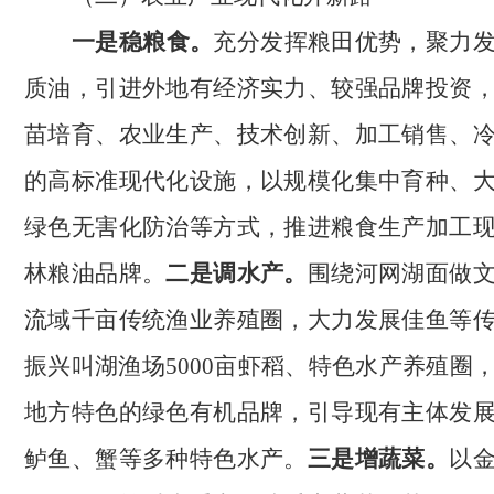
一是稳粮食。
充分发挥粮田优势，聚力
质油，引进外地有经济实力、较强品牌投资
苗培育、农业生产、技术创新、加工销售、
的高标准现代化设施，以规模化集中育种、
绿色无害化防治等方式，推进粮食生产加工
林粮油品牌。
二是调水产。
围绕河网湖面做
流域千亩传统渔业养殖
圈
，大力发展佳鱼等
振兴叫湖渔场
5000亩虾稻、特色水产养殖
圈
地方特色的绿色有机品牌，
引导现有主体
发
鲈鱼、蟹等多种特色水产。
三是增蔬菜。
以