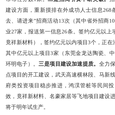
建设方面，重新摸排在外成功人士信息
26
去、请进来”招商活动13次（其中省外招商1
业27家，报送第一信息26条。签约亿元以上
竟祥新材料），签约亿元以内项目3个，正在
其中亿元以上项目3家（东莞金龙达陶瓷、
环明电子）。
三是项目建设加速提质。
全力
点项目的开工建设，武天高速横林段、马新
府类投资项目稳步推进，鸿淏管桩等民间投
效，竟祥新材料、名豪家居等飞地项目建设
将于明年试生产。