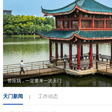
答应我，一定要来一次天门
天门新闻
工作动态