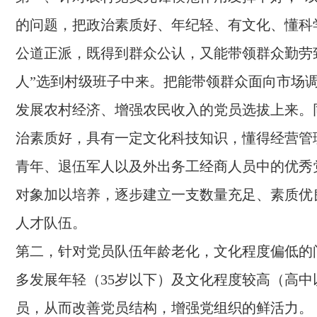
的问题，把政治素质好、年纪轻、有文化、懂科
公道正派，既得到群众公认，又能带领群众勤劳
人”选到村级班子中来。把能带领群众面向市场
发展农村经济、增强农民收入的党员选拔上来。
治素质好，具有一定文化科技知识，懂得经营管
青年、退伍军人以及外出务工经商人员中的优秀
对象加以培养，逐步建立一支数量充足、素质优
人才队伍。
第二，针对党员队伍年龄老化，文化程度偏低的
多发展年轻（35岁以下）及文化程度较高（高中
员，从而改善党员结构，增强党组织的鲜活力。