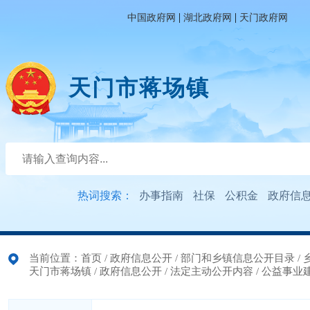
|
|
中国政府网
湖北政府网
天门政府网
天门市蒋场镇
热词搜索：
办事指南
社保
公积金
政府信
当前位置：
首页
/
政府信息公开
/
部门和乡镇信息公开目录
/
天门市蒋场镇
/
政府信息公开
/
法定主动公开内容
/
公益事业