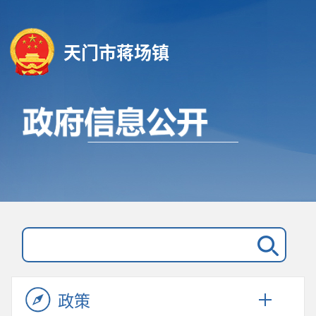
天门市蒋场镇
政策