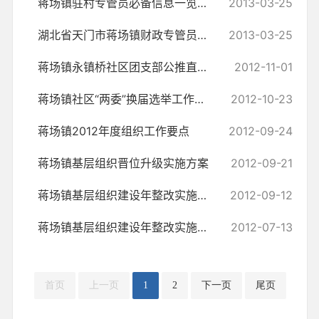
蒋场镇驻村专管员必备信息一览表（人口信息类）
2013-03-25
湖北省天门市蒋场镇财政专管员信息登记表
2013-03-25
蒋场镇永镇桥社区团支部公推直选团支部委员筹备工作方案
2012-11-01
蒋场镇社区“两委”换届选举工作实施方案
2012-10-23
蒋场镇2012年度组织工作要点
2012-09-24
蒋场镇基层组织晋位升级实施方案
2012-09-21
蒋场镇基层组织建设年整改实施方案
2012-09-12
蒋场镇基层组织建设年整改实施方案
2012-07-13
首页
上一页
1
2
下一页
尾页