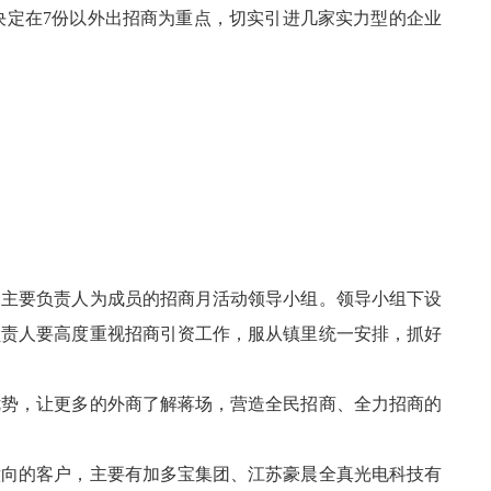
决定在7份以外出招商为重点，切实引进几家实力型的企业
门主要负责人为成员的招商月活动领导小组。领导小组下设
负责人要高度重视招商引资工作，服从镇里统一安排，抓好
优势，让更多的外商了解蒋场，营造全民招商、全力招商的
意向的客户，主要有加多宝集团、江苏豪晨全真光电科技有