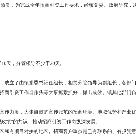
热潮，为完成全年招商引资工作要求，经镇党委、政府研究，
10天，分管领导不少于20天。
，成立了由镇党委书记任组长，相关分管领导为副组长，各部
招商引资工作当作头等大事抓紧抓好，抓出成效。镇其他部门
宣传力度，大张旗鼓的宣传张范的招商环境、地域优势和产业
硬政绩”的共识，推动招商引资工作向纵深发展。
区和有项目对接的地区。招商客户重点是已有联系的、有投资