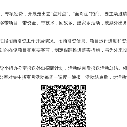
专项经费，开展走出去“点对点”、“面对面”招商。要主动邀
乡带项目、带资金、带技术，回故乡、建家乡活动，鼓励外出
汇报招商引资工作开展情况、招商引资信息、项目运作进度和资
进的在谈项目和重要客商，制定跟踪推进落实措施，与为外来
导小组办公室报送外出招商计划，活动结束后报送活动总结。
公室对集中招商月活动每周一调度一通报，活动结束后，对活动