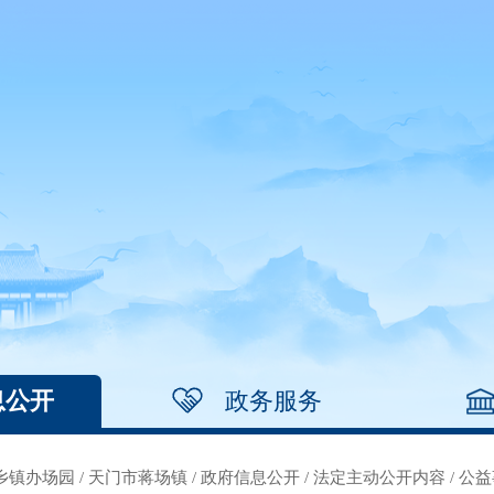
息公开
政务服务
乡镇办场园
/
天门市蒋场镇
/
政府信息公开
/
法定主动公开内容
/
公益