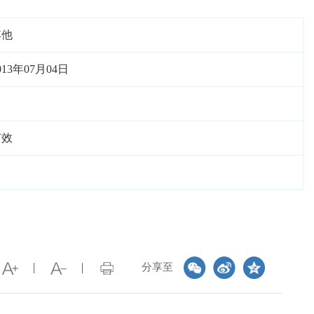
其他
013年07月04日
有效
分享至