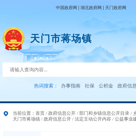
|
|
中国政府网
湖北政府网
天门政府网
天门市蒋场镇
热词搜索：
办事指南
社保
公积金
政府信
当前位置：
首页
/
政府信息公开
/
部门和乡镇信息公开目录
/
天门市蒋场镇
/
政府信息公开
/
法定主动公开内容
/
公益事业