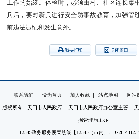
工作的始终。体检时，必须由村、社区连长集
兵后，要对新兵进行安全防事故教育，加强管
前违法违纪和发生意外。
我要打印
关闭窗口
联系我们
|
设为首页
|
加入收藏
|
站点地图
|
网站
版权所有：天门市人民政府 天门市人民政府办公室主管 天
据管理局主办
12345政务服务便民热线【12345（市内）、0728-4812