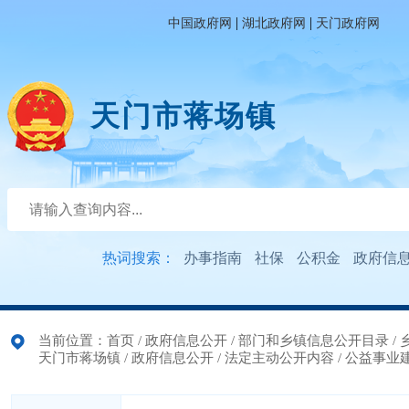
|
|
中国政府网
湖北政府网
天门政府网
天门市蒋场镇
热词搜索：
办事指南
社保
公积金
政府信
当前位置：
首页
/
政府信息公开
/
部门和乡镇信息公开目录
/
天门市蒋场镇
/
政府信息公开
/
法定主动公开内容
/
公益事业