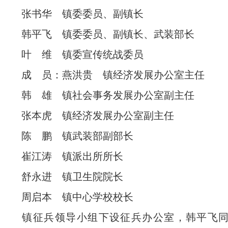
张书华 镇委委员、副镇长
韩平飞 镇委委员、副镇长、武装部长
叶 维 镇委宣传统战委员
成 员：燕洪贵 镇经济发展办公室主任
韩 雄 镇社会事务发展办公室副主任
张本虎 镇经济发展办公室副主任
陈 鹏 镇武装部副部长
崔江涛 镇派出所所长
舒永进 镇卫生院院长
周启本 镇中心学校校长
镇征兵领导小组下设征兵办公室，韩平飞同