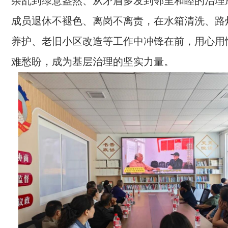
杂乱到绿意盎然、从矛盾多发到邻里和睦的治理
成员退休不褪色、离岗不离责，在水箱清洗、路
养护、老旧小区改造等工作中冲锋在前，用心用
难愁盼，成为基层治理的坚实力量。