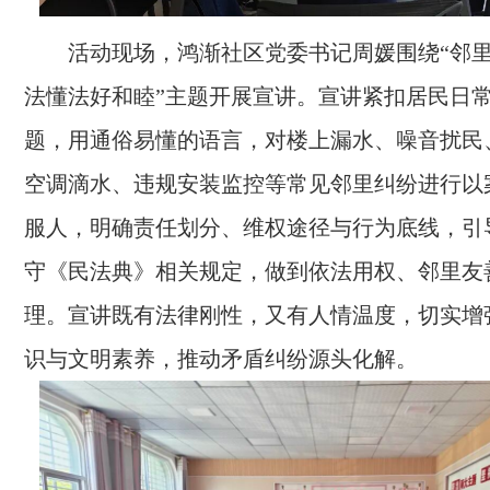
活动现场，鸿渐社区党委书记周媛围绕“邻里
法懂法好和睦”主题开展宣讲。宣讲紧扣居民日
题，用通俗易懂的语言，对楼上漏水、噪音扰民
空调滴水、违规安装监控等常见邻里纠纷进行以
服人，明确责任划分、维权途径与行为底线，引
守《民法典》相关规定，做到依法用权、邻里友
理。宣讲既有法律刚性，又有人情温度，切实增
识与文明素养，推动矛盾纠纷源头化解。