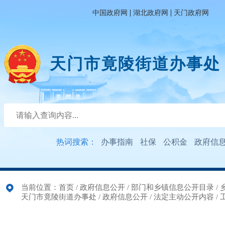
|
|
中国政府网
湖北政府网
天门政府网
天门市竟陵街道办事处
热词搜索：
办事指南
社保
公积金
政府信
当前位置：
首页
/
政府信息公开
/
部门和乡镇信息公开目录
/
天门市竟陵街道办事处
/
政府信息公开
/
法定主动公开内容
/