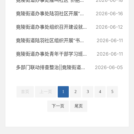
竟陵街道办事处雁叫社区“侨胞之家组织开展端午节主题文化活动
2026-06-18
竟陵街道办事处陆羽社区开展“我们的节日·端午”文明实践活动
2026-06-16
竟陵街道办事处组织召开建设就业友好型城市工作推进会
2026-06-12
竟陵街道陆羽社区组织开展“书记说理”新时代文明实践活动
2026-06-11
竟陵街道办事处青年干部学习班第二期开讲
2026-06-11
多部门联动排查整治||竟陵街道筑牢平安高考保障防线
2026-06-05
首页
上一页
1
2
3
4
5
下一页
尾页