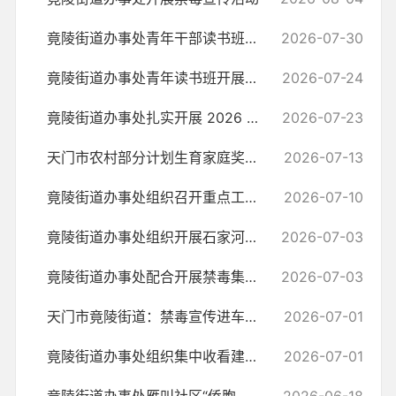
竟陵街道办事处青年干部读书班开展专题授课学习
2026-07-30
竟陵街道办事处青年读书班开展专题授课学习
2026-07-24
竟陵街道办事处扎实开展 2026 年秋季应征青年初审初检工作
2026-07-23
天门市农村部分计划生育家庭奖励扶助及计划生育家庭特别扶助申报开始啦
2026-07-13
竟陵街道办事处组织召开重点工作部署会
2026-07-10
竟陵街道办事处组织开展石家河遗址博物馆研学实践活动
2026-07-03
竟陵街道办事处配合开展禁毒集中宣传行动
2026-07-03
天门市竟陵街道：禁毒宣传进车站 护航平安出行路
2026-07-01
竟陵街道办事处组织集中收看建党105周年大会直播
2026-07-01