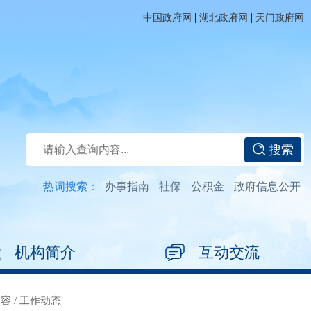
|
|
中国政府网
湖北政府网
天门政府网
搜索
热词搜索：
办事指南
社保
公积金
政府信息公开
机构简介
互动交流
内容
/
工作动态