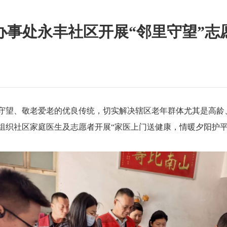
办事处永丰社区开展“邻里守望”志
里守望、敬老爱老的优良传统，切实解决辖区老年群体尤其是高龄
，组织社区家庭医生及志愿者开展“家医上门送健康，情暖夕阳护