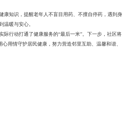
健康知识，提醒老年人不盲目用药、不擅自停药，遇到身
到温暖与安心。
实际行动打通了健康服务的“最后一米”。下一步，社区将
，用心用情守护居民健康，努力营造邻里互助、温馨和谐、