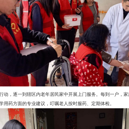
行动，逐一到辖区内老年居民家中开展上门服务。每到一户，家
学用药方面的专业建议，叮嘱老人按时服药、定期体检。