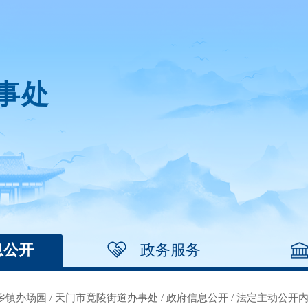
事处
息公开
政务服务
乡镇办场园
/
天门市竟陵街道办事处
/
政府信息公开
/
法定主动公开