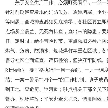
关于安全生产工作，必须盯死看牢，一丝一
针对前期巡查发现的消防失效、通道堵塞、企业
等问题，全域排查必须见底清零，各社区要立即
点场所全覆盖、无死角排查，查出来的隐患，要
任、定时限，绝不带险过节。重点领域必须严防
燃气、危房、防溺水、烟花爆竹等重点区域，各
督导社区全面巡查、严厉整治，坚决守牢防线。
闭环到位。要严格执行“一周一会商、一月一调
结、一案一警示”“四个一”的工作机制。班子成
到工地、查危房、巡河道；驻点机关干部全员下
督办、现场整改；平安办牵头抓总、调度问效，