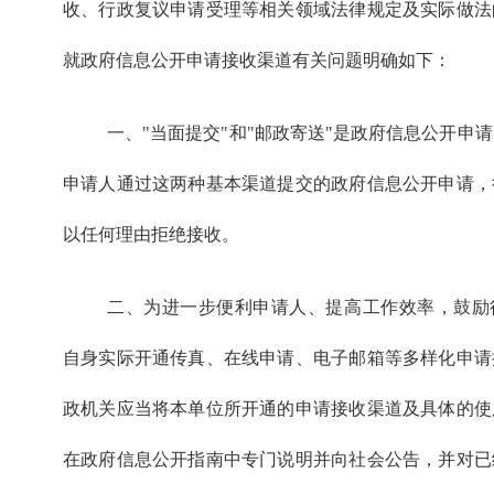
收、行政复议申请受理等相关领域法律规定及实际做法
就政府信息公开申请接收渠道有关问题明确如下：
一、"当面提交"和"邮政寄送"是政府信息公开申
申请人通过这两种基本渠道提交的政府信息公开申请，
以任何理由拒绝接收。
二、为进一步便利申请人、提高工作效率，鼓励
自身实际开通传真、在线申请、电子邮箱等多样化申请
政机关应当将本单位所开通的申请接收渠道及具体的使
在政府信息公开指南中专门说明并向社会公告，并对已