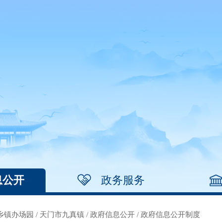
息公开
政务服务
乡镇办场园
/
天门市九真镇
/
政府信息公开
/
政府信息公开制度