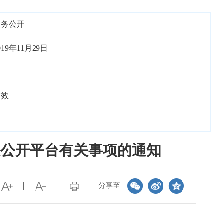
政务公开
019年11月29日
有效
息公开平台有关事项的通知
分享至