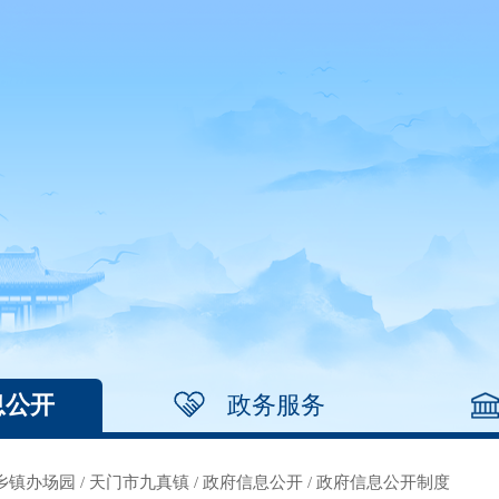
息公开
政务服务
乡镇办场园
/
天门市九真镇
/
政府信息公开
/
政府信息公开制度