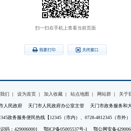
扫一扫在手机上查看当前页面
我要打印
关闭窗口
我们
|
设为首页
|
加入收藏
|
站点地图
|
网站群
|
关于
市人民政府 天门市人民政府办公室主管 天门市政务服务和
2345政务服务便民热线【12345（市内）、0728-4812345（市外
：4290060001 鄂ICP备05005537号-1 鄂公网安备4290060