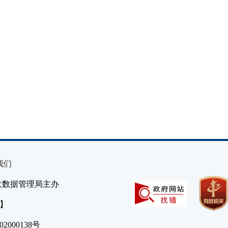
我们
大数据管理局主办
）】
2000138号