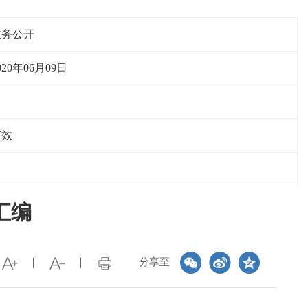
政务公开
020年06月09日
有效
汇编
分享至