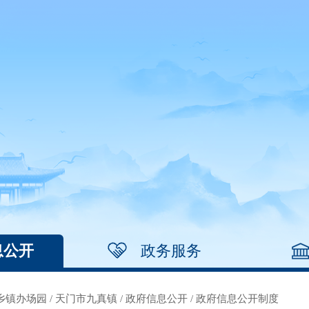
息公开
政务服务
乡镇办场园
/
天门市九真镇
/
政府信息公开
/
政府信息公开制度