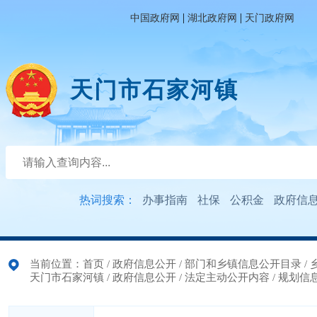
|
|
中国政府网
湖北政府网
天门政府网
天门市石家河镇
热词搜索：
办事指南
社保
公积金
政府信
当前位置：
首页
/
政府信息公开
/
部门和乡镇信息公开目录
/
天门市石家河镇
/
政府信息公开
/
法定主动公开内容
/
规划信