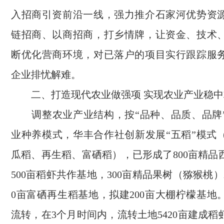
入招商引资前沿一线，强力推介石家河优势资
链招商、以商招商，打乡情牌，让资金、技术
断优化营商环境，对已落户的项目实行跟踪服
企业排忧解难。
二、打造现代农业做强项 实现农业产业稳中
调整农业产业结构，按“品种、品质、品牌
业种养模式，华丰合作社创新发展“五稻”模式
瓜稻、再生稻、富硒稻），已形成了800亩精品
500亩稻虾共作基地，300亩精品果树（猕猴桃）
0亩富硒再生稻基地，拟建200亩大棚柠檬基地
流转，在3个月时间内，流转土地5420亩建成