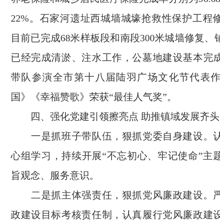
22%。石家河遗址西城墙城壕抢救性保护工程
目前已完成68米样板段和南段300米城墙修复
已经完成清淤、注水工作，公墓地建设基本完
带队参演全市第十八届陆羽广场文化节代表
国》《幸福赞歌》荣获“最佳人气奖”。
四、强化党建引领擦亮点 助推镇域发展齐头
一是抓班子带队伍，狠抓党委自身建设。认
心组学习，持续开展“不忘初心、牢记使命”主
旨观念、服务意识。
二是抓主体强责任，狠抓党风廉政建设。严
政建设目标考核责任制，认真履行党风廉政建