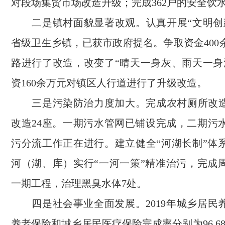
对段场集贸市场改造升级；完成362户的安全饮
二是镇村面貌显著改观。认真开展“文明创
省级卫生乡镇，已获市政府提名。争取资金400
路进行了改造，改变了“晴天一身灰、雨天一身
资160余万元对镇区人行道进行了升级改造。
三是污染防治力度加大。完成农村厕所改造4
改造24座。一期污水管网已铺设完成，二期污
污分流工作正在进行。建立健全“河湖长制”体系
河（湖、库）实行“一河一策”精准治污，完成
一期工程，治理黑臭水体7处。
四是社会事业全面发展。2019年城乡居民
养老保险和城乡居民医疗保险完成率分别为96.68%、