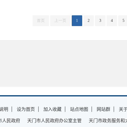
首页
上一页
1
2
3
4
5
说明
|
设为首页
|
加入收藏
|
站点地图
|
网站群
|
关
市人民政府 天门市人民政府办公室主管 天门市政务服务和