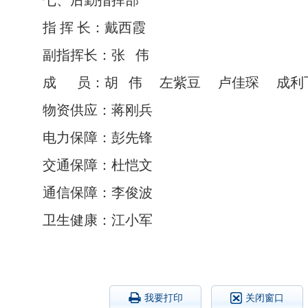
七、后勤指挥部
指 挥 长：戴西霞
副指挥长：张 伟
成 员：胡 伟 左紫豆 卢佳琛 成利
物资供应：蒋刚兵
电力保障：彭先锋
交通保障：杜恺文
通信保障：李俊波
卫生健康：江小军
我要打印
关闭窗口