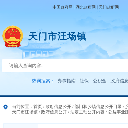
|
|
中国政府网
湖北政府网
天门政府网
天门市汪场镇
热词搜索：
办事指南
社保
公积金
政府信
当前位置：
首页
/
政府信息公开
/
部门和乡镇信息公开目录
/
天门市汪场镇
/
政府信息公开
/
法定主动公开内容
/
公益事业