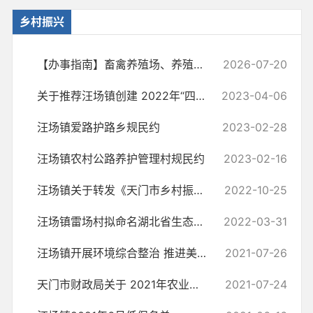
乡村振兴
【办事指南】畜禽养殖场、养殖小区备案
2026-07-20
关于推荐汪场镇创建 2022年“四好农村路”省级示范乡镇的公示
2023-04-06
汪场镇爱路护路乡规民约
2023-02-28
汪场镇农村公路养护管理村规民约
2023-02-16
汪场镇关于转发《天门市乡村振兴局 天门市财政局关于印发《天门市“防...
2022-10-25
汪场镇雷场村拟命名湖北省生态生态村
2022-03-31
汪场镇开展环境综合整治 推进美丽乡村建设
2021-07-26
天门市财政局关于 2021年农业补贴资金发放有关事项通知
2021-07-24