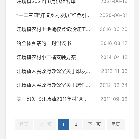
汪场镇2021年6月低保名单
2021-06-16
“一二三四”打造乡村发展“红色引擎”
2020-06-01
汪场镇农村土地确权登记颁证工作汇报
2016-06-20
给全体乡亲的一封倡议书
2016-03-17
汪场镇农村小广播安装方案
2014-04-13
汪场镇人民政府办公室关于印发《汪场镇环境综合整治实施方案》的通知
2013-11-06
汪场镇人民政府办公室关于聘任汪场镇土地信息员的通知
2012-02-24
关于印发《汪场镇2011年村“两委”换届选举工作实施方案》的通知
2011-09-08
首页
上一页
1
2
下一页
尾页