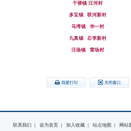
干驿镇 汪河村
多宝镇 联河新村
马湾镇 华一村
九真镇 石李新村
汪场镇 雷场村
我要打印
关闭窗口
联系我们
|
设为首页
|
加入收藏
|
站点地图
|
网站