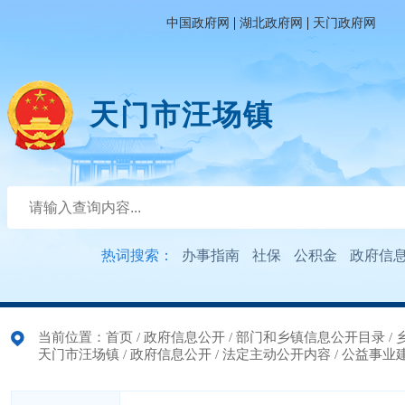
|
|
中国政府网
湖北政府网
天门政府网
天门市汪场镇
热词搜索：
办事指南
社保
公积金
政府信
当前位置：
首页
/
政府信息公开
/
部门和乡镇信息公开目录
/
天门市汪场镇
/
政府信息公开
/
法定主动公开内容
/
公益事业