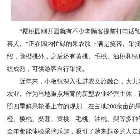
“樱桃园刚开园就有不少老顾客提前打电话
喜人。”正在园内忙碌的果农脸上满是笑容。采
绍，除樱桃外，之后还有黄桃、毛桃、油桃和绿
续成熟，可供游客自行采摘。
近年来，小板镇深入推进农文旅融合，大力
农业。作为当地重点培育的新型农业经营主体，
照四季鲜果轮番上市的规划，在占地200余亩的
橙、樱桃、桑葚、黄桃、毛桃、油桃、梨等多种
全年都能体验采摘乐趣，吸引了越来越多的人走