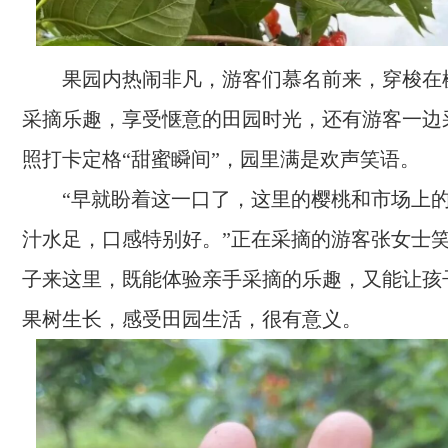
果园内热闹非凡，游客们慕名前来，穿梭在
采摘乐趣，享受惬意的田园时光，还有游客一边
照打卡定格“甜蜜瞬间”，园里满是欢声笑语。
“早就盼着这一口了，这里的樱桃和市场上
汁水足，口感特别好。”正在采摘的游客张女士
子来这里，既能体验亲手采摘的乐趣，又能让孩
果树生长，感受田园生活，很有意义。