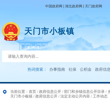
|
|
中国政府网
湖北政府网
天门政府网
天门市小板镇
热词搜索：
办事指南
社保
公积金
政府信
当前位置：
首页
/
政府信息公开
/
部门和乡镇信息公开目录
/
天门市小板镇
/
政府信息公开
/
法定主动公开内容
/
工作动态