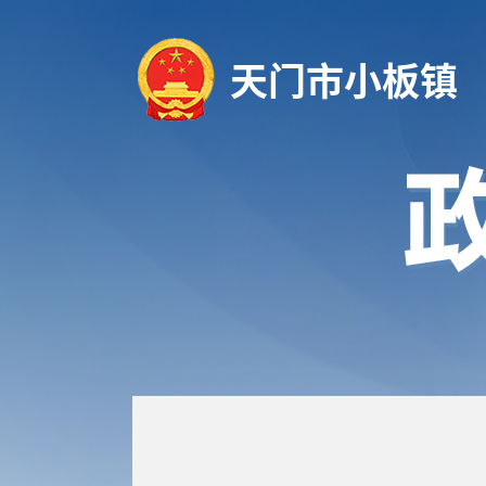
天门市小板镇