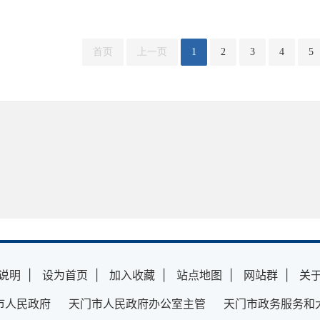
首页
上一页
1
2
3
4
5
说明
|
设为首页
|
加入收藏
|
站点地图
|
网站群
|
关
市人民政府 天门市人民政府办公室主管 天门市政务服务和