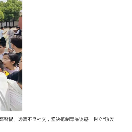
高警惕、远离不良社交，坚决抵制毒品诱惑，树立“珍爱