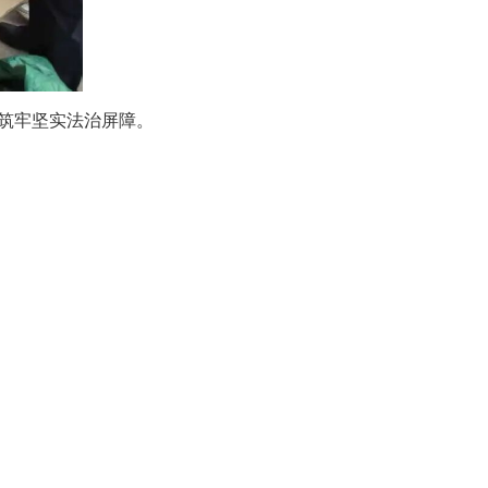
筑牢坚实法治屏障。