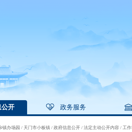
息公开
政务服务
乡镇办场园
/
天门市小板镇
/
政府信息公开
/
法定主动公开内容
/
工作