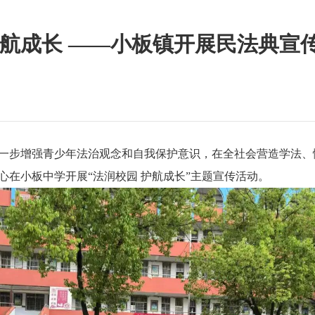
护航成长 ——小板镇开展民法典宣
一步增强青少年法治观念和自我保护意识，在全社会营造学法、
在小板中学开展“法润校园 护航成长”主题宣传活动。