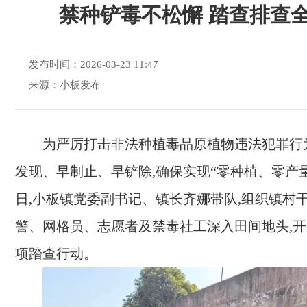
禁种铲毒不松懈 踏查排查
发布时间：2026-03-23 11:47
来源：小板发布
为严厉打击非法种植毒品原植物违法犯罪行
发现、早制止、早铲除,确保实现“零种植、零产量
日,小板镇党委副书记、镇长齐娜带队,组织镇村
警、网格员、志愿者及禁毒社工深入田间地头,
项踏查行动。