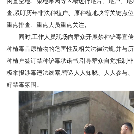
闲置空地、菜地果园等区域进行逐片、逐户、逐
查,紧盯历年非法种植户、原种植地块等关键点位
重点排查、重点人员重点关注。
同时,工作人员现场向群众开展禁种铲毒宣传
种植毒品原植物的危害性及相关法律法规,并与
种植户签订禁种铲毒承诺书,引导群众自觉抵制非
极举报涉毒违法线索,营造人人知晓、人人参与
好禁毒氛围。