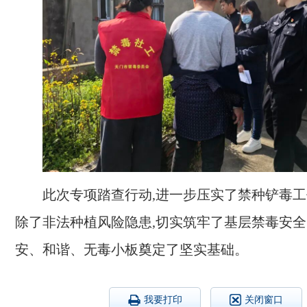
此次专项踏查行动,进一步压实了禁种铲毒工
除了非法种植风险隐患,切实筑牢了基层禁毒安全
安、和谐、无毒小板奠定了坚实基础。
我要打印
关闭窗口