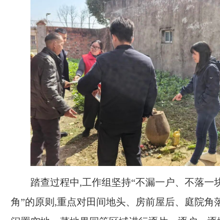
踏查过程中,工作组坚持“不漏一户、不落一
角”的原则,重点对田间地头、房前屋后、庭院角