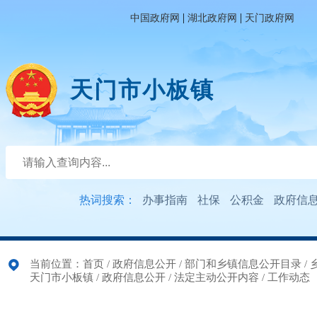
|
|
中国政府网
湖北政府网
天门政府网
天门市小板镇
热词搜索：
办事指南
社保
公积金
政府信
当前位置：
首页
/
政府信息公开
/
部门和乡镇信息公开目录
/
天门市小板镇
/
政府信息公开
/
法定主动公开内容
/
工作动态