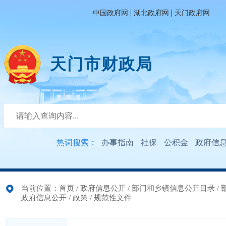
|
|
中国政府网
湖北政府网
天门政府网
天门市财政局
热词搜索：
办事指南
社保
公积金
政府信
当前位置：
首页
/
政府信息公开
/
部门和乡镇信息公开目录
/
政府信息公开
/
政策
/
规范性文件