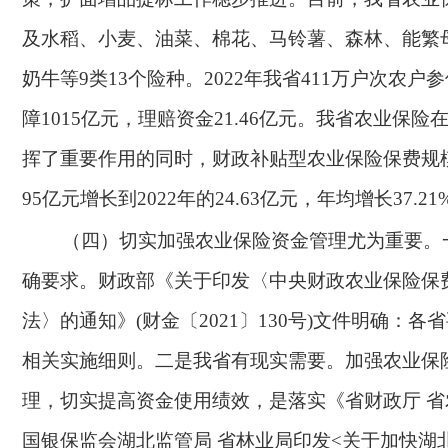
及水稻、小麦、油菜、棉花、马铃薯、森林、能繁
奶牛等9类13个险种。2022年我省411万户次农户
障1015亿元，理赔资金21.46亿元。我省农业保
挥了重要作用的同时，财政补贴型农业保险保费规模从
95亿元增长到2022年的24.63亿元，年均增长37.21
（四）切实加强农业保险资金管理尤为重要。
确要求。财政部《关于印发〈中央财政农业保险保
法〉的通知》
(财金〔2021〕130号)文件明确：
相关实施细则。二是我省有现实需要。加强农业保
理，切实提高资金使用绩效，是落实《省财政厅 省
国银保监会湖北监管局 省林业局印发<关于加快湖