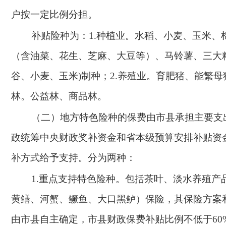
户按一定比例分担。
补贴险种为：
1.种植业。水稻、小麦、玉米、
（含油菜、花生、芝麻、大豆等）、马铃薯、三大
谷、小麦、玉米)制种；2.养殖业。育肥猪、能繁母
林。公益林、商品林。
（二）地方特色险种的保费由市县承担主要支
政统筹中央财政奖补资金和省本级预算安排补贴资
补方式给予支持。分为两种：
1.重点支持特色险种。包括茶叶、淡水养殖产
黄鳝、河蟹、鳜鱼、大口黑鲈）保险，其保险方案
由市县自主确定，市县财政保费补贴比例不低于60