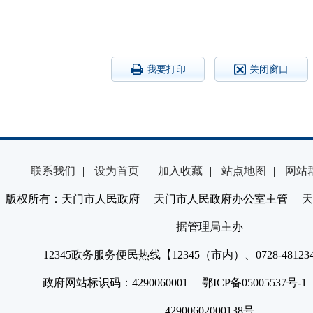
我要打印
关闭窗口
联系我们
|
设为首页
|
加入收藏
|
站点地图
|
网站
版权所有：天门市人民政府 天门市人民政府办公室主管 天
据管理局主办
12345政务服务便民热线【12345（市内）、0728-4812
政府网站标识码：4290060001 鄂ICP备05005537号
42900602000138号