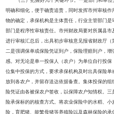
（三）把握好几个关键环节。一是部门和单位
明确和细化，便于确责追责，同时发挥市州审核作
物的确定，承保机构是主体责任，行业主管部门是
部门是程序性审核责任。市州财政局要对所属县市
进行审核汇总后，出具初步审核意见报省财政厅（
二是强调保单或保险凭证到户，保险理赔到户，增
感。对无论是单一投保人（农户）为单位自行投保
位集中投保的方式，要求承保机构及时出具保险单
放到各农户，并留存送达依据备查。集体投保的组
险凭证由各被保农户签收，以保障农户知情权。三
险承保标的的核查方式。将农业保险中的水稻、小
险，育肥猪、能繁母猪等养殖险以及森林保险的承