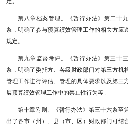
定。
第八章档案管理。《暂行办法》第二十
条，明确了参与预算绩效管理工作的相关方应
规定。
第九章监督考评。《暂行办法》第三十
条，明确了委托方、各级财政部门对第三方机
管理工作进行评估、管理的具体要求以及第三
展预算绩效管理工作中的禁止性行为等。
第十章附则。《暂行办法》第三十六条至
出了各市（州）、县（市、区）财政部门可结