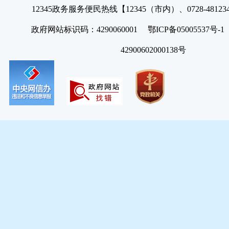
12345政务服务便民热线【12345（市内）、0728-4812
政府网站标识码：4290060001 鄂ICP备05005537号
42900602000138号