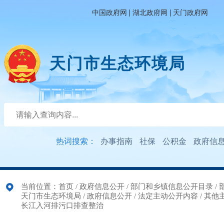
|
|
中国政府网
湖北政府网
天门政府网
天门市生态环境局
热词搜索：
办事指南
社保
公积金
政府信
当前位置：
首页
/
政府信息公开
/
部门和乡镇信息公开目录
/
天门市生态环境局
/
政府信息公开
/
法定主动公开内容
/
其他
长江入河排污口排查整治