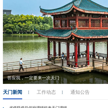
答应我，一定要来一次天门
天门新闻
工作动态
通知公告
省侨联侨益保护调研组来天门调研