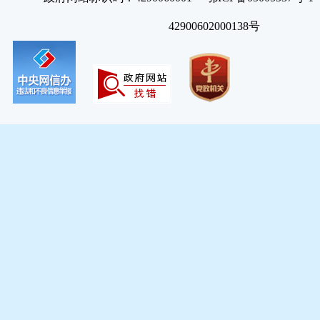
42900602000138号