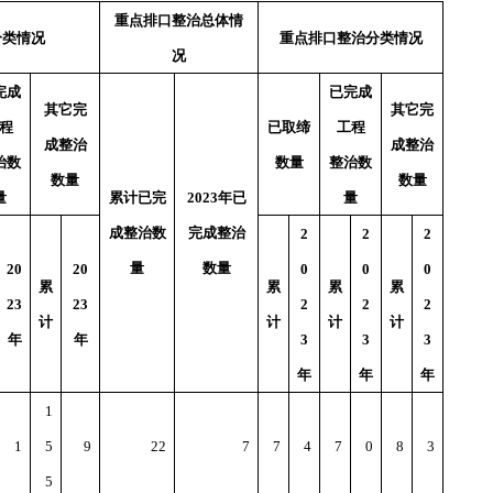
重点排口整治总体情
分类情况
重点排口整治分类情况
况
完成
已完成
其它完
其它完
程
已取缔
工程
成整治
成整治
治数
数量
整治数
数量
数量
量
累计已完
2023年已
量
成整治数
完成整治
2
2
2
量
数量
20
20
0
0
0
累
累
累
累
23
23
2
2
2
计
计
计
计
年
年
3
3
3
年
年
年
1
1
5
9
22
7
7
4
7
0
8
3
5