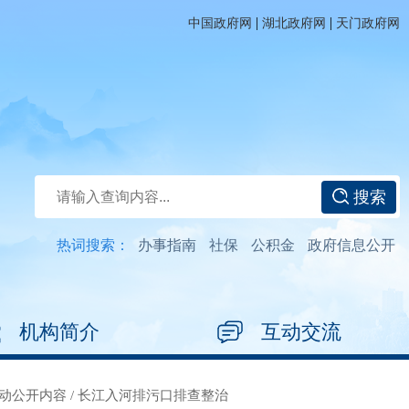
|
|
中国政府网
湖北政府网
天门政府网
搜索
热词搜索：
办事指南
社保
公积金
政府信息公开
机构简介
互动交流
动公开内容
/
长江入河排污口排查整治