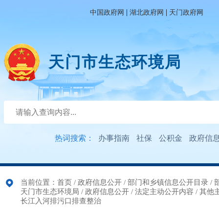
|
|
中国政府网
湖北政府网
天门政府网
天门市生态环境局
热词搜索：
办事指南
社保
公积金
政府信
当前位置：
首页
/
政府信息公开
/
部门和乡镇信息公开目录
/
天门市生态环境局
/
政府信息公开
/
法定主动公开内容
/
其他
长江入河排污口排查整治