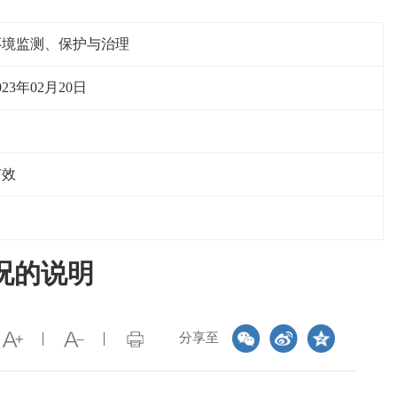
环境监测、保护与治理
023年02月20日
有效
况的说明
分享至