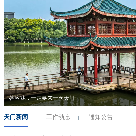
答应我，一定要来一次天门
天门新闻
工作动态
通知公告