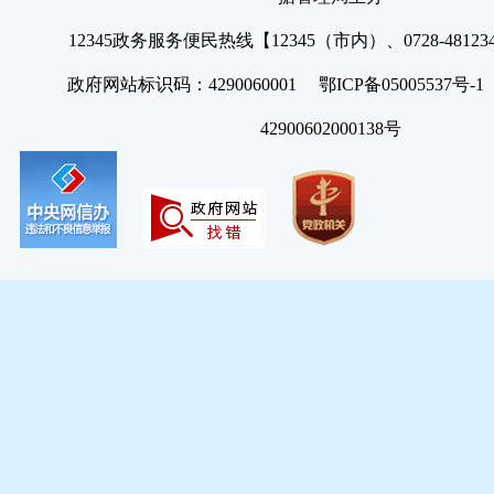
12345政务服务便民热线【12345（市内）、0728-4812
政府网站标识码：4290060001 鄂ICP备05005537号
42900602000138号