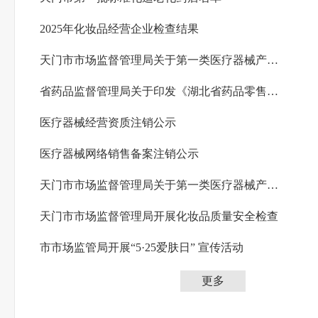
2025年化妆品经营企业检查结果
天门市市场监督管理局关于第一类医疗器械产品备案信息公告（2025年第四季度）
省药品监督管理局关于印发《湖北省药品零售企业许可检查指导原则》的通知
医疗器械经营资质注销公示
医疗器械网络销售备案注销公示
天门市市场监督管理局关于第一类医疗器械产品备案信息公告（2025年第三季度）
天门市市场监督管理局开展化妆品质量安全检查
市市场监管局开展“5·25爱肤日” 宣传活动
更多