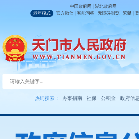
|
中国政府网
湖北政府网
|
|
|
|
老年模式
官方微信
智能问答
无障碍浏览
繁體
热词搜索：
办事指南
社保
公积金
政府信