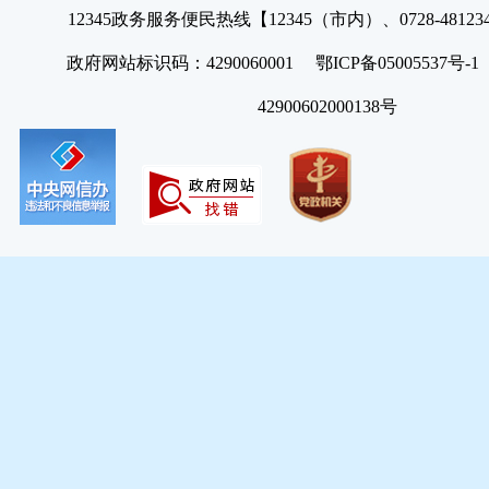
12345政务服务便民热线【12345（市内）、0728-4812
政府网站标识码：4290060001 鄂ICP备05005537号
42900602000138号