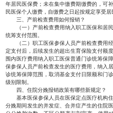
年居民医保费；未在集中缴费期缴费的，可
民医保个人缴费，自缴费之日起按规定享受居
三、
产前检查费用
如何报销？
（一）
产前检查费用纳入职工医保和居
统筹支付范围。
（二）
职工医保参保人员产前检查费用
定支付后，后续发生的超出
生育保险支付额
围内医疗费用纳入职工医保普通门诊统筹保
保参保人员产前检查发生的医疗费用，纳入
诊统筹保障范围
，
取消基金支付日限额
和门
级别限制。
四、
住院分娩
报销政策有哪些新规定？
基本医保参保人员在医保定点医疗机构
分娩期间发生的并发症、合并症产生的住院