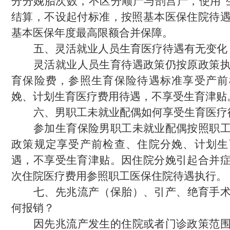
分分娩胎次数，不区分顺产与剖宫产，使用
“
结算，不设起付标准，按照基本医保住院待
基本医保年度最高限额合并保障。
五、
灵活就业人员生育医疗待遇
有无变化
灵活就业人员
生育待遇政策仍按原政策
育保险费，参照生育保险待遇标准享受产前
娩、计划生育医疗费用待遇，不享受生育津贴
六、
男职工未就业配偶
如何享受
生育医疗
参加生育保险男职工未就业配偶按照职
政策规定享受产前检查、住院分娩、计划生
遇，不享受生育津贴。因住院分娩引起合并
次住院医疗费用参照职工医保住院待遇执行。
七、
先兆流产
（保胎）、引产、绝育手
何报销？
因先兆流产发生的住院或者门诊政策范