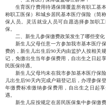
生育医疗费用待遇保障覆盖所有职工基
称职工医保
）
和城乡居民基本医疗保险
（
简
保人员。灵活就业人员可自愿选择参加职工
保。
二、
新生儿参保缴费政策
发生了哪些变化
新生儿父母任意一方参加我市基本
医疗
费的，新生儿出生后
90
天内由监护人按相关
记，
免缴出生当年参保费用，自出生之日起
民医保待遇。
新生儿父母均未在我市参加基本医疗保
儿出生后
90
天内完成户籍登记后，办理参保
年缴费标准缴纳参保费用，自出生之日起享
遇。
新生儿应按规定在居民医保集中参保缴