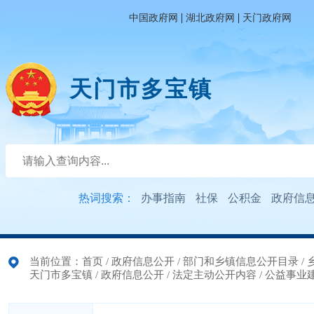
|
|
中国政府网
湖北政府网
天门政府网
天门市多宝镇
热词搜索：
办事指南
社保
公积金
政府信
当前位置：
首页
/
政府信息公开
/
部门和乡镇信息公开目录
/
天门市多宝镇
/
政府信息公开
/
法定主动公开内容
/
公益事业