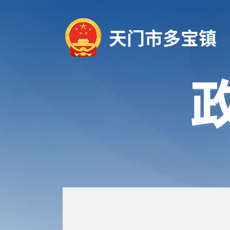
天门市多宝镇