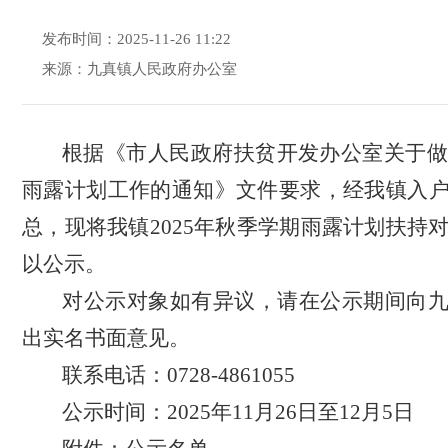
发布时间：2025-11-26 11:22
来源：九真镇人民政府办公室
根据《市人民政府扶贫开发办公室关于
雨露计划工作的通知》文件要求，经我镇入
总，现将我镇
202
5
年
秋
季学期雨露计划扶持
以公示。
对公示对象如有异议，请在公示期间向
出实名书面意见。
联系电话：
0728-
4861055
公示时间：
202
5
年
11
月
26
日至
12
月
5
日