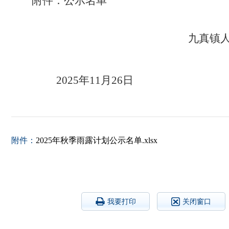
附件：公示名单
九真
镇
202
5
年
11
月
26
日
附件：
2025年秋季雨露计划公示名单.xlsx
我要打印
关闭窗口