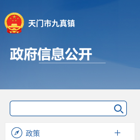
天门市九真镇
政策